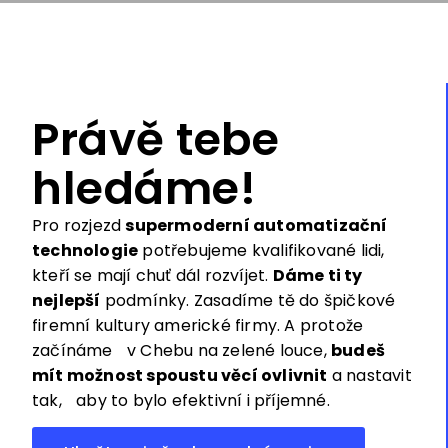
Právě tebe
hledáme!
Pro rozjezd
supermoderní automatizační
technologie
potřebujeme kvalifikované lidi,
kteří se mají chuť dál rozvíjet.
Dáme ti ty
nejlepší
podmínky. Zasadíme tě do špičkové
firemní kultury americké firmy. A protože
začínáme v Chebu na zelené louce,
budeš
mít možnost spoustu věcí ovlivnit
a nastavit
tak, aby to bylo efektivní i příjemné.