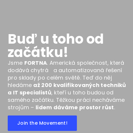
Buď u toho od
začátku!
Jsme
FORTNA
. Americká společnost, která
dodává chytrá a automatizovaná řešení
pro sklady po celém světě. Teď do něj
hledáme
až 200 kvalifikovaných techniků
a IT specialistů
, kteří u toho budou od
samého začátku. Těžkou práci necháváme
strojům –
lidem dáváme prostor růst
.
Join the Movement!