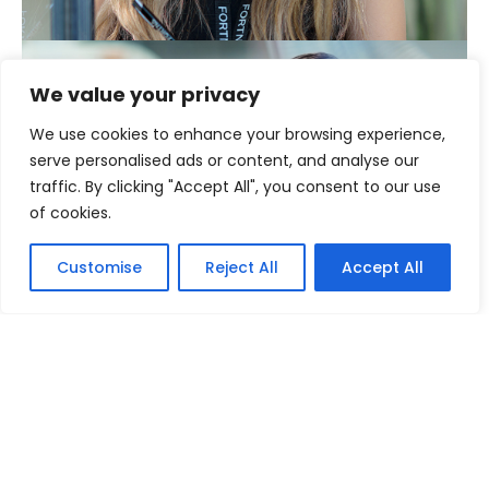
We value your privacy
Specialista
We use cookies to enhance your browsing experience,
automatizace
serve personalised ads or content, and analyse our
Údržba a automatizace
traffic. By clicking "Accept All", you consent to our use
of cookies.
Chci vědět víc
Customise
Reject All
Accept All
Technical Support
Engineer Controls
Údržba a automatizace