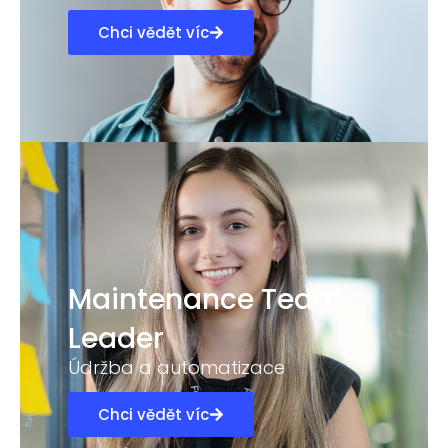
Chci vědět víc
Maintenance Team
Leader
Údržba a automatizace
Chci vědět víc